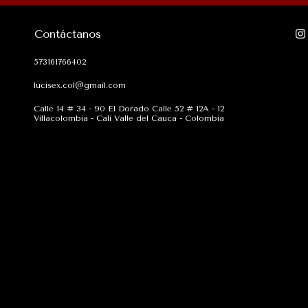
Contáctanos
573161766402
lucisex.col@gmail.com
Calle 14 # 34 - 90 El Dorado Calle 52 # 12A - 12
Villacolombia - Cali Valle del Cauca - Colombia