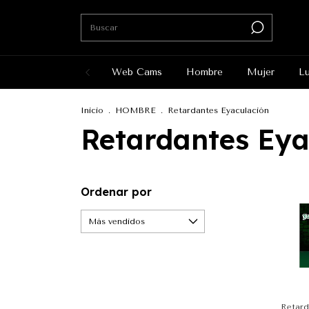
Web Cams
Hombre
Mujer
Lu
Inicio
.
HOMBRE
.
Retardantes Eyaculación
Retardantes Eya
Ordenar por
Retard