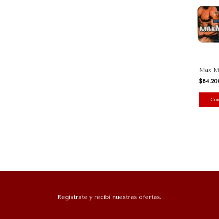
Max Ma
$64.2
Registrate y recibí nuestras ofertas.