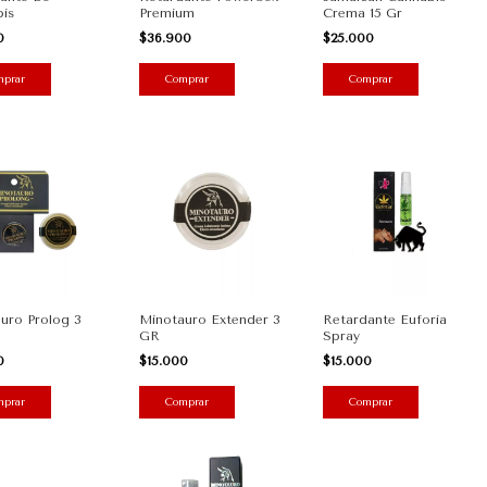
is
Premium
Crema 15 Gr
00
$36.900
$25.000
uro Prolog 3
Minotauro Extender 3
Retardante Euforia
GR
Spray
00
$15.000
$15.000