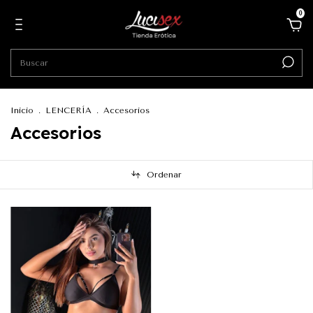
0
Inicio
.
LENCERÍA
.
Accesorios
Accesorios
Ordenar