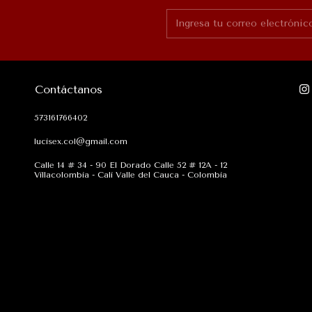
Contáctanos
573161766402
lucisex.col@gmail.com
Calle 14 # 34 - 90 El Dorado Calle 52 # 12A - 12
Villacolombia - Cali Valle del Cauca - Colombia