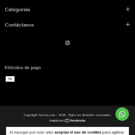
Categorías
Contáctanos
Métodos de pago
Copyright lucisex.com - 2026. Todos los derechos reservados.
Al navegar por este sitio
aceptas el uso de cookies
para agilizar