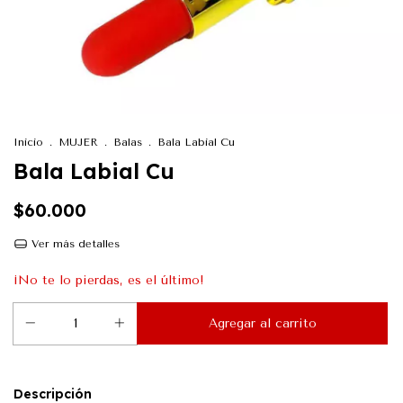
Inicio
.
MUJER
.
Balas
.
Bala Labial Cu
Bala Labial Cu
$60.000
Ver más detalles
¡No te lo pierdas, es el último!
Descripción