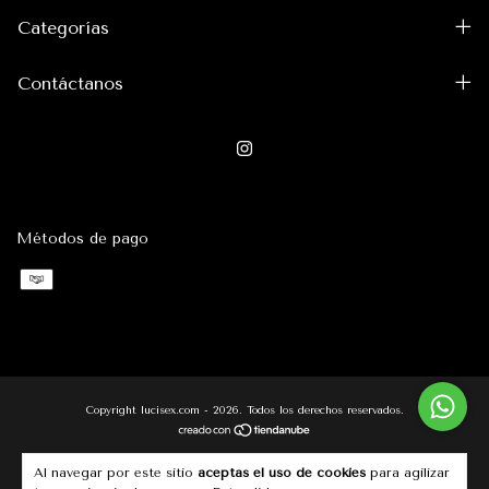
Categorías
Contáctanos
Métodos de pago
Copyright lucisex.com - 2026. Todos los derechos reservados.
Al navegar por este sitio
aceptas el uso de cookies
para agilizar