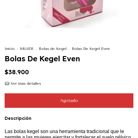
Inicio
.
MUJER
.
Bolas de Kegel
.
Bolas De Kegel Even
Bolas De Kegel Even
$38.900
Ver más detalles
Descripción
Las bolas kegel son una herramienta tradicional que le
permite a las mujeres ejercitar y fortalecer el suelo pélvico,