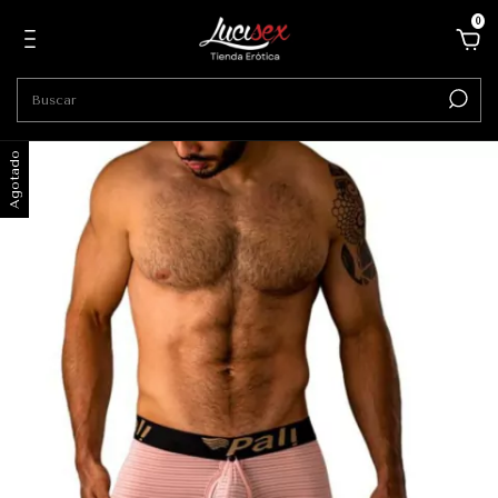
0
Agotado