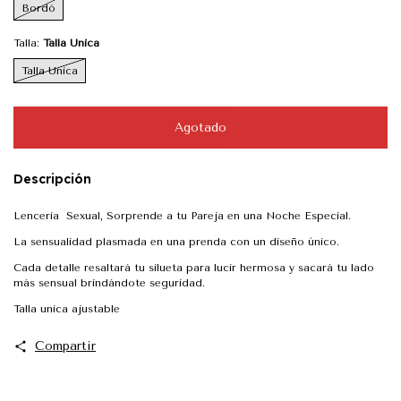
Bordó
Talla:
Talla Unica
Talla Unica
Descripción
Lenceria Sexual, Sorprende a tu Pareja en una Noche Especial.
La sensualidad plasmada en una prenda con un diseño único.
Cada detalle resaltará tu silueta para lucir hermosa y sacará tu lado
más sensual brindándote seguridad.
Talla unica ajustable
Compartir