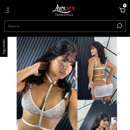
0
Agotado