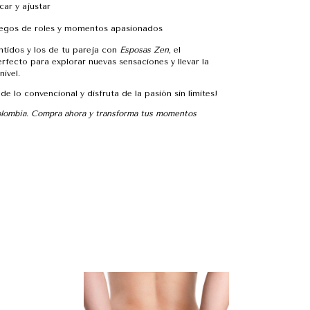
car y ajustar
uegos de roles y momentos apasionados
ntidos y los de tu pareja con
Esposas Zen
, el
fecto para explorar nuevas sensaciones y llevar la
nivel.
 de lo convencional y disfruta de la pasión sin límites!
olombia. Compra ahora y transforma tus momentos