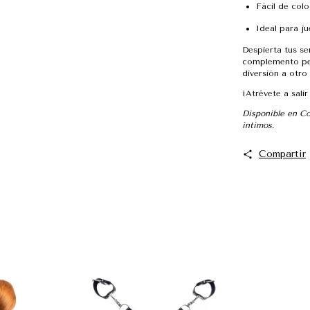
Fácil de colo
Ideal para j
Despierta tus se
complemento per
diversión a otro 
¡Atrévete a salir
Disponible en C
íntimos.
Compartir