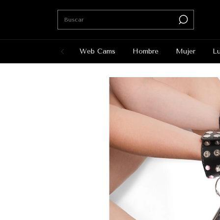
Web Cams
Hombre
Mujer
Lu