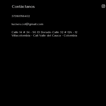
Contáctanos
573161766402
lucisex.col@gmail.com
Calle 14 # 34 - 90 El Dorado Calle 52 # 12A - 12
Villacolombia - Cali Valle del Cauca - Colombia