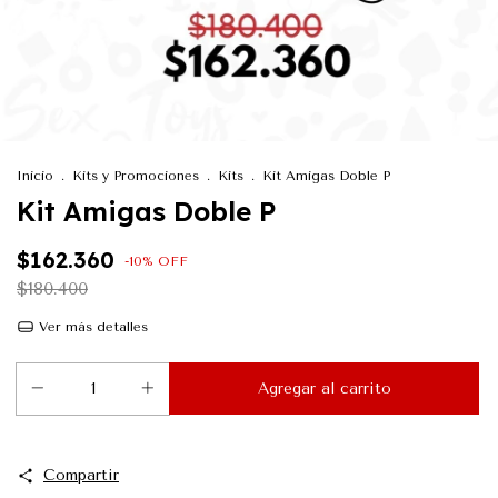
Inicio
.
Kits y Promociones
.
Kits
.
Kit Amigas Doble P
Kit Amigas Doble P
$162.360
-
10
%
OFF
$180.400
Ver más detalles
Compartir