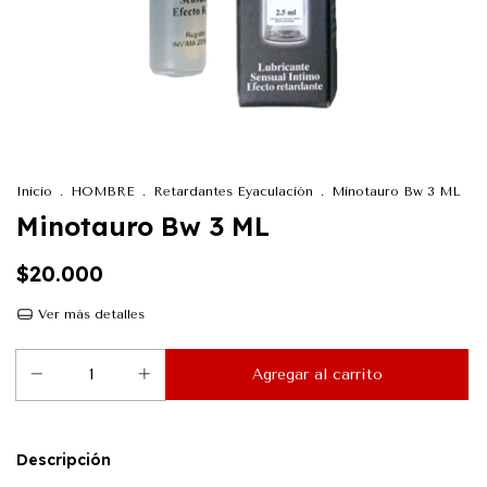
Inicio
.
HOMBRE
.
Retardantes Eyaculación
.
Minotauro Bw 3 ML
Minotauro Bw 3 ML
$20.000
Ver más detalles
Descripción