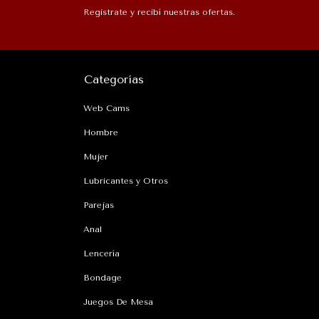
Registrate y recibí nuestras ofertas.
Categorías
Web Cams
Hombre
Mujer
Lubricantes y Otros
Parejas
Anal
Lencería
Bondage
Juegos De Mesa