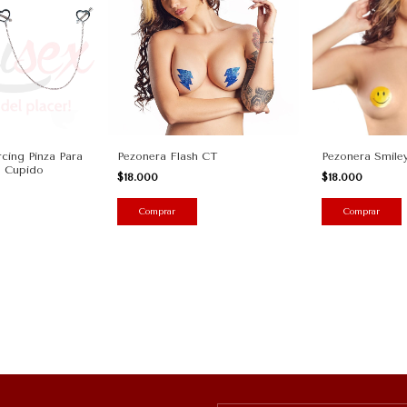
rcing Pinza Para
Pezonera Flash CT
Pezonera Smile
 Cupido
$18.000
$18.000
Comprar
Comprar