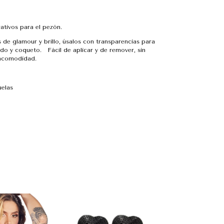
ativos para el pezón.
 de glamour y brillo, úsalos con transparencias para
ido y coqueto. Fácil de aplicar y de remover, sin
incomodidad.
uelas