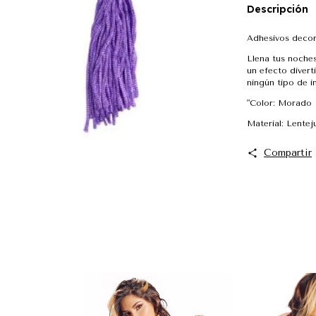
Descripción
Adhesivos decor
Llena tus noches
un efecto divert
ningún tipo de 
"Color: Morado
Material: Lentej
Compartir