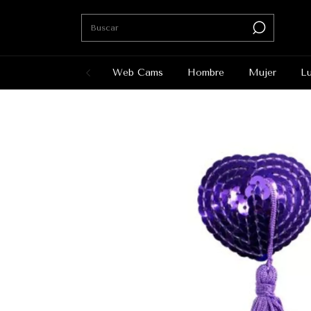
Web Cams
Hombre
Mujer
Lu