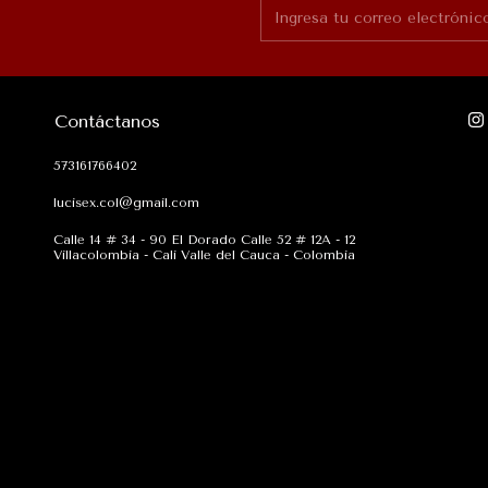
Contáctanos
573161766402
lucisex.col@gmail.com
Calle 14 # 34 - 90 El Dorado Calle 52 # 12A - 12
Villacolombia - Cali Valle del Cauca - Colombia