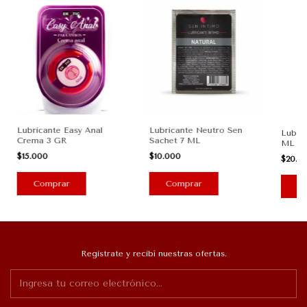
Lubricante Easy Anal
Lubricante Neutro Sen
Lubri
Crema 3 GR
Sachet 7 ML
ML
$15.000
$10.000
$20.2
Registrate y recibí nuestras ofertas.