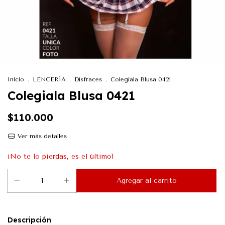
Inicio
.
LENCERÍA
.
Disfraces
.
Colegiala Blusa 0421
Colegiala Blusa 0421
$110.000
Ver más detalles
¡No te lo pierdas, es el último!
Descripción