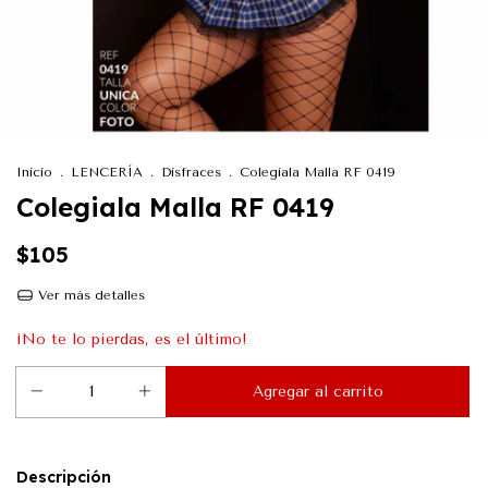
Inicio
.
LENCERÍA
.
Disfraces
.
Colegiala Malla RF 0419
Colegiala Malla RF 0419
$105
Ver más detalles
¡No te lo pierdas, es el último!
Descripción