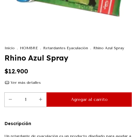
Inicio
.
HOMBRE
.
Retardantes Eyaculación
.
Rhino Azul Spray
Rhino Azul Spray
$12.900
Ver más detalles
Descripción
Un retardante de eyaculación es un producto diseñado para ayudar a