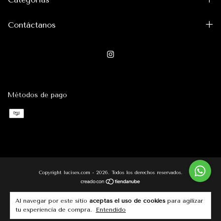
Contáctanos
Métodos de pago
Copyright lucisex.com - 2026. Todos los derechos reservados.
Al navegar por este sitio
aceptas el uso de cookies
para agilizar
tu experiencia de compra.
Entendido