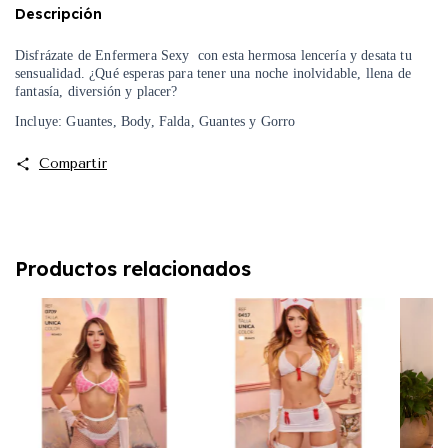
Descripción
Disfrázate de Enfermera Sexy con esta hermosa lencería y desata tu
sensualidad. ¿Qué esperas para tener una noche inolvidable, llena de
fantasía, diversión y placer?
Incluye: Guantes, Body, Falda, Guantes y Gorro
Compartir
Productos relacionados